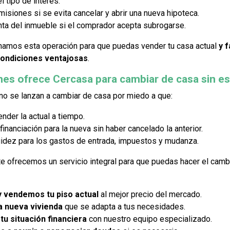
 tipo de interés.
isiones si se evita cancelar y abrir una nueva hipoteca.
enta del inmueble si el comprador acepta subrogarse.
namos esta operación para que puedas vender tu casa actual
y f
condiciones ventajosas
.
es ofrece Cercasa para cambiar de casa sin e
o se lanzan a cambiar de casa por miedo a que:
nder la actual a tiempo.
inanciación para la nueva sin haber cancelado la anterior.
quidez para los gastos de entrada, impuestos y mudanza.
e ofrecemos un servicio integral para que puedas hacer el camb
 vendemos tu piso actual
al mejor precio del mercado.
 nueva vivienda
que se adapta a tus necesidades.
tu situación financiera
con nuestro equipo especializado.