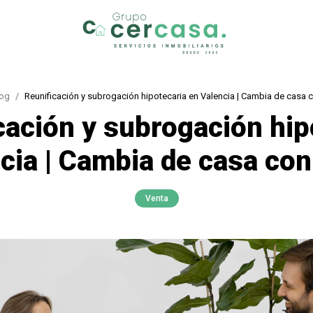
log
Reunificación y subrogación hipotecaria en Valencia | Cambia de casa 
cación y subrogación hip
cia | Cambia de casa co
Venta