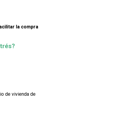
acilitar la compra
strés?
io de vivienda de