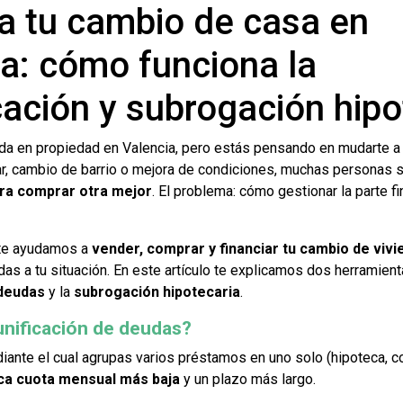
a tu cambio de casa en
a: cómo funciona la
cación y subrogación hipo
da en propiedad en Valencia, pero estás pensando en mudarte a 
ar, cambio de barrio o mejora de condiciones, muchas personas 
ara comprar otra mejor
. El problema: cómo gestionar la parte fi
 te ayudamos a
vender, comprar y financiar tu cambio de vivi
as a tu situación. En este artículo te explicamos dos herramienta
 deudas
y la
subrogación hipotecaria
.
unificación de deudas?
ante el cual agrupas varios préstamos en uno solo (hipoteca, coch
ca cuota mensual más baja
y un plazo más largo.