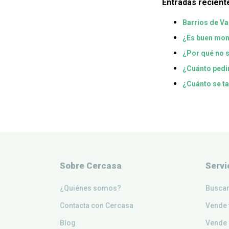
Entradas recient
Barrios de Va
¿Es buen mom
¿Por qué no s
¿Cuánto pedir
¿Cuánto se ta
Sobre Cercasa
Servi
¿Quiénes somos?
Buscar
Contacta con Cercasa
Vende 
Blog
Vende 