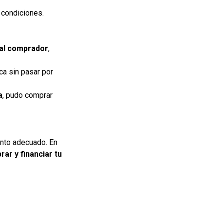
condiciones.
al comprador
,
ca sin pasar por
a
, pudo comprar
ento adecuado. En
ar y financiar tu