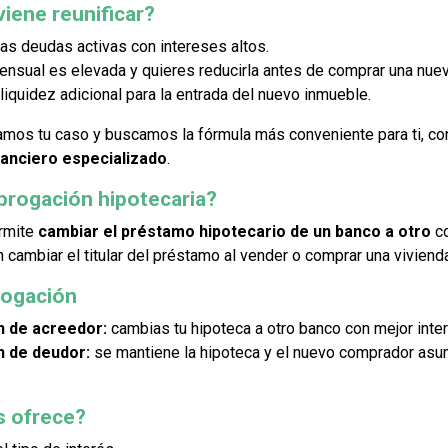
iene reunificar?
ias deudas activas con intereses altos.
mensual es elevada y quieres reducirla antes de comprar una nue
liquidez adicional para la entrada del nuevo inmueble.
amos tu caso y buscamos la fórmula más conveniente para ti, co
anciero especializado
.
brogación hipotecaria?
rmite
cambiar el préstamo hipotecario de un banco a otro
co
 cambiar el titular del préstamo al vender o comprar una viviend
rogación
 de acreedor:
cambias tu hipoteca a otro banco con mejor inter
 de deudor:
se mantiene la hipoteca y el nuevo comprador asu
s ofrece?