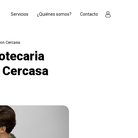
Servicios
¿Quiénes somos?
Contacto
con Cercasa
otecaria
n Cercasa