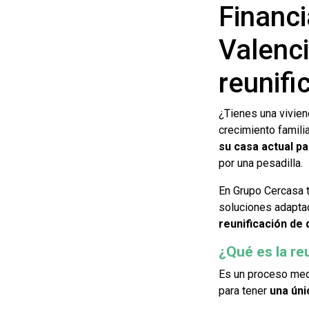
Financi
Valenci
reunifi
¿Tienes una vivien
crecimiento famili
su casa actual p
por una pesadilla.
En Grupo Cercasa
soluciones adaptad
reunificación de
¿Qué es la re
Es un proceso medi
para tener
una úni