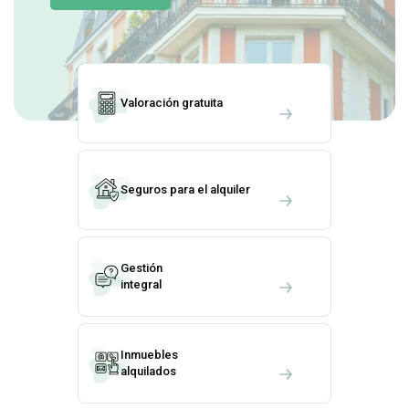
Valoración gratuita
Seguros para el alquiler
Gestión
integral
Inmuebles
alquilados