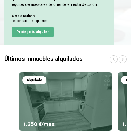
equipo de asesores te oriente en esta decisión.
Gisela Maltoni
Responsable de alquileres
Protege tu alquiler
Últimos inmuebles alquilados
Alquilado
Alq
1.350 €/mes
1.0